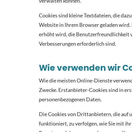
verwalten können.
Cookies sind kleine Textdateien, die daz
Website in Ihrem Browser geladen wird. 
erhöht wird, die Benutzerfreundlichkeit 
Verbesserungen erforderlich sind.
Wie verwenden wir C
Wie die meisten Online-Dienste verwende
Zwecke. Erstanbieter-Cookies sind in ers
personenbezogenen Daten.
Die Cookies von Drittanbietern, die auf
funktioniert, zu verfolgen, wie Sie mit i