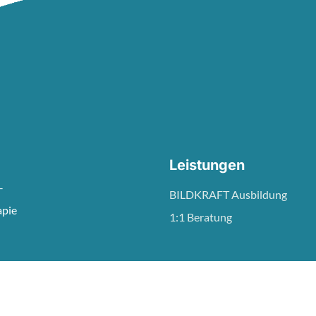
Leistungen
–
BILDKRAFT Ausbildung
apie
1:1 Beratung