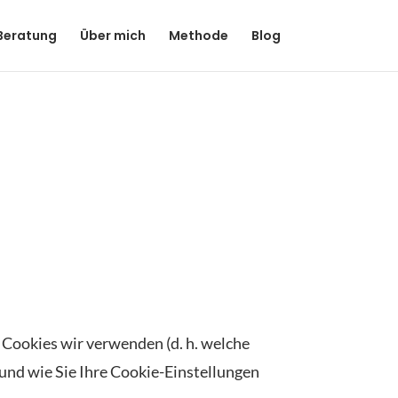
 Beratung
Über mich
Methode
Blog
n Cookies wir verwenden (d. h. welche
nd wie Sie Ihre Cookie-Einstellungen