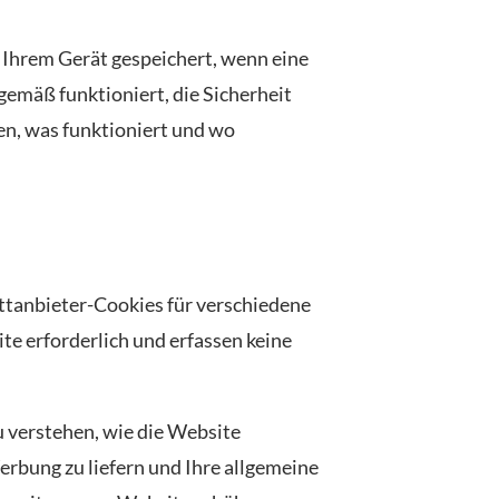
f Ihrem Gerät gespeichert, wenn eine
emäß funktioniert, die Sicherheit
len, was funktioniert und wo
ttanbieter-Cookies für verschiedene
te erforderlich und erfassen keine
u verstehen, wie die Website
Werbung zu liefern und Ihre allgemeine