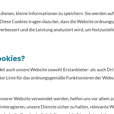
u dienen, kleine Informationen zu speichern. Sie werden au
Diese Cookies tragen dazu bei, dass die Website ordnungsg
verbessert und die Leistung analysiert wird, um festzustel
ookies?
t auch unsere Website sowohl Erstanbieter- als auch Dri
ter Linie für das ordnungsgemäße Funktionieren der Websi
 unserer Website verwendet werden, helfen uns vor allem z
hr interagieren, unsere Dienste sicher zu halten, relevante 