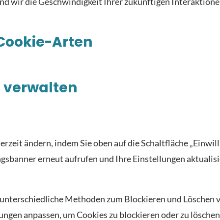
d wir die Geschwindigkeit Ihrer zukünftigen Interaktion
Cookie-Arten
 verwalten
rzeit ändern, indem Sie oben auf die Schaltfläche „Einwill
sbanner erneut aufrufen und Ihre Einstellungen aktualisie
unterschiedliche Methoden zum Blockieren und Löschen v
ungen anpassen, um Cookies zu blockieren oder zu löschen.