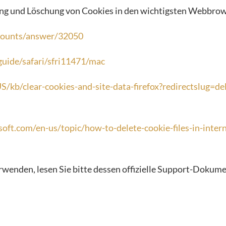
g und Löschung von Cookies in den wichtigsten Webbrow
ccounts/answer/32050
guide/safari/sfri11471/mac
US/kb/clear-cookies-and-site-data-firefox?redirectslug=d
soft.com/en-us/topic/how-to-delete-cookie-files-in-inte
enden, lesen Sie bitte dessen offizielle Support-Dokume